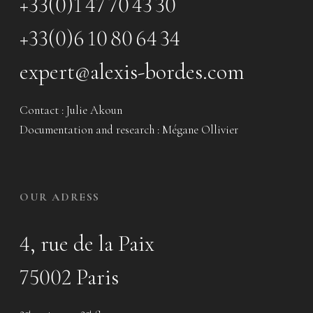
+33(0)1 47 70 43 30
+33(0)6 10 80 64 34
expert@alexis-bordes.com
Contact : Julie Akoun
Documentation and research : Mégane Ollivier
OUR ADRESS
4, rue de la Paix
75002 Paris