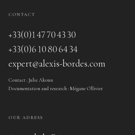
CONTACT
+33(0)1 47 70 43 30
+33(0)6 10 80 64 34
expert@alexis-bordes.com
Contact : Julie Akoun
Documentation and research : Mégane Ollivier
OUR ADRESS