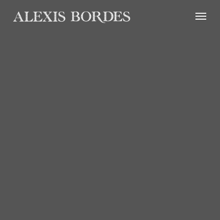
Panneau de gestion des cookies